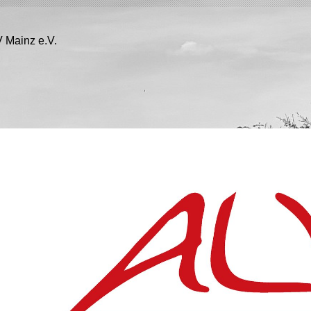
 Mainz e.V.