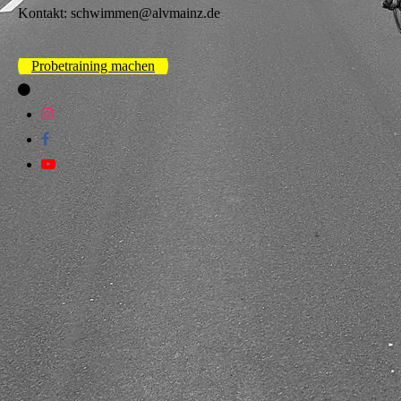
Kontakt: schwimmen@alvmainz.de
Probetraining machen