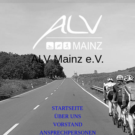
ALV Mainz e.V.
STARTSEITE
ÜBER UNS
VORSTAND
ANSPRECHPERSONEN