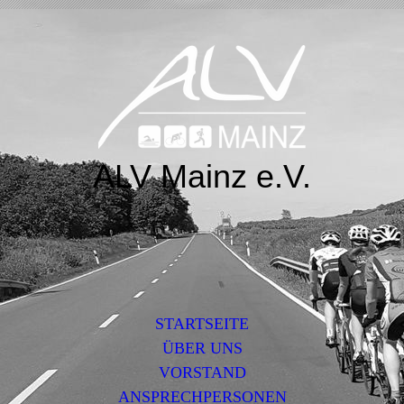
ALV Mainz e.V.
STARTSEITE
ÜBER UNS
VORSTAND
ANSPRECHPERSONEN