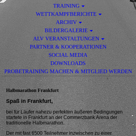
TRAINING
WETTKAMPFBERICHTE
ARCHIV
BILDERGALERIE
ALV VERANSTALTUNGEN
PARTNER & KOOPERATIONEN
SOCIAL MEDIA
DOWNLOADS
PROBETRAINING MACHEN & MITGLIED WERDEN
Halbmarathon Frankfurt
Spaß in Frankfurt,
bei für Läufer nahezu perfekten äußeren Bedingungen
startete in Frankfurt an der Commerzbank Arena der
traditionelle Halbmarathon.
Der mit fast 6500 Teilnehmer inzwischen zu einer