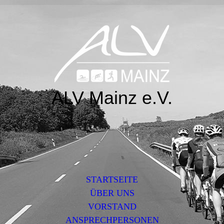
ALV Mainz e.V.
STARTSEITE
ÜBER UNS
VORSTAND
ANSPRECHPERSONEN