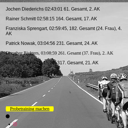
Jochen Diederichs 02:43:01 61. Gesamt, 2. AK
Rainer Schmitt 02:58:15 164. Gesamt, 17. AK
Franziska Sprengart, 02:59:45, 182. Gesamt (24. Frau), 4.
AK
Patrick Nowak, 03:04:56 231. Gesamt, 24. AK
Dorothee Richters, 03:08:59 261. Gesamt (37. Frau), 2. AK
Ulrich Jantzen, 03:15:25, 317. Gesamt, 21. AK
Dorothee Richters
Probetraining machen